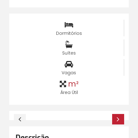
Dormitórios
Suítes
Vagas
m²
Área Útil
Descrição