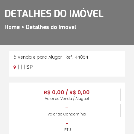
DETALHES DO IMÓVEL
Home > Detalhes do Imóvel
à Venda e para Alugar | Ref.: 44854
| | | SP
R$ 0,00 / R$ 0,00
Valor de Venda / Aluguel
-
Valor do Condomínio
-
IPTU