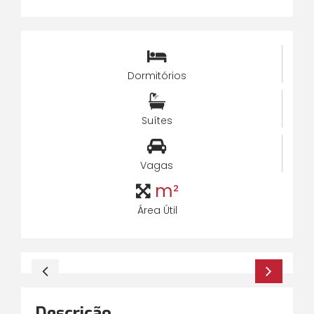
Dormitórios
Suítes
Vagas
m²
Área Útil
Descrição