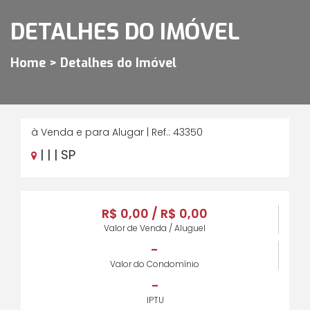
DETALHES DO IMÓVEL
Home > Detalhes do Imóvel
à Venda e para Alugar | Ref.: 43350
| | | SP
R$ 0,00 / R$ 0,00
Valor de Venda / Aluguel
-
Valor do Condomínio
-
IPTU