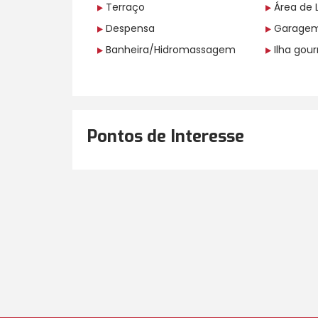
Terraço
Área de 
Despensa
Garage
Banheira/Hidromassagem
Ilha gou
Pontos de Interesse