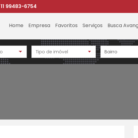
 11 99483-6754
Home
Empresa
Favoritos
Serviços
Busca Avan