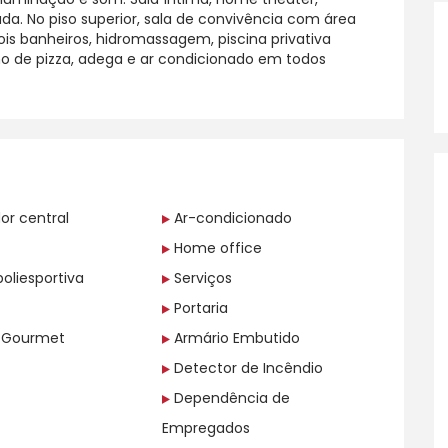
ada. No piso superior, sala de convivência com área
is banheiros, hidromassagem, piscina privativa
rno de pizza, adega e ar condicionado em todos
r central
Ar-condicionado
Home office
oliesportiva
Serviços
Portaria
 Gourmet
Armário Embutido
Detector de Incêndio
Dependência de
Empregados