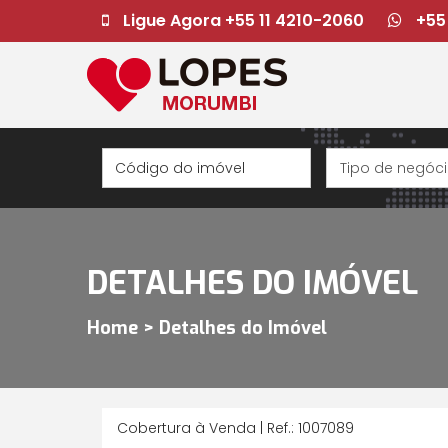
Ligue Agora +55 11 4210-2060
+55
DETALHES DO IMÓVEL
Home > Detalhes do Imóvel
Cobertura à Venda | Ref.: 1007089