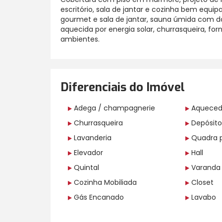
escritório, sala de jantar e cozinha bem equip
gourmet e sala de jantar, sauna úmida com do
aquecida por energia solar, churrasqueira, fo
ambientes.
Diferenciais do Imóvel
Adega / champagnerie
Aquecedo
Churrasqueira
Depósito
Lavanderia
Quadra p
Elevador
Hall
Quintal
Varanda
Cozinha Mobiliada
Closet
Gás Encanado
Lavabo