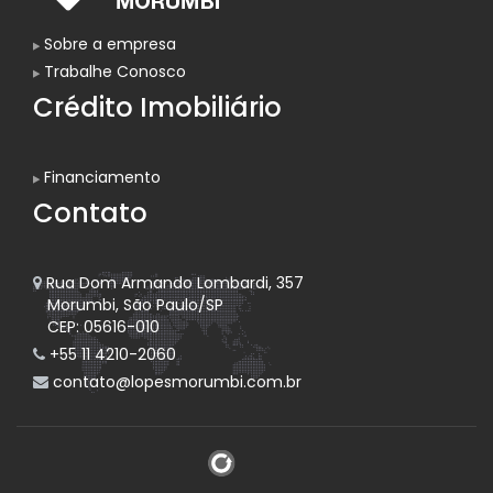
Sobre a empresa
Trabalhe Conosco
Crédito Imobiliário
Financiamento
Contato
Rua Dom Armando Lombardi, 357
Morumbi, São Paulo/SP
CEP: 05616-010
+55 11 4210-2060
contato@lopesmorumbi.com.br