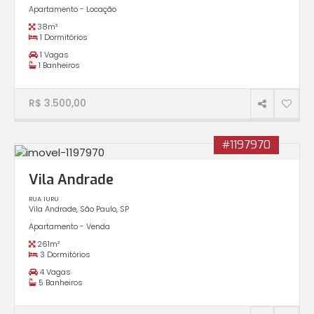
Apartamento - Locação
38m²
1 Dormitórios
1 Vagas
1 Banheiros
R$ 3.500,00
#1197970
Vila Andrade
RUA IURU
Vila Andrade, São Paulo, SP
Apartamento - Venda
261m²
3 Dormitórios
4 Vagas
5 Banheiros