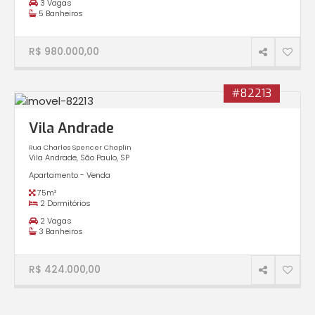
3 Vagas
5 Banheiros
R$ 980.000,00
#82213
Vila Andrade
Rua Charles Spencer Chaplin
Vila Andrade, São Paulo, SP
Apartamento - Venda
75m²
2 Dormitórios
2 Vagas
3 Banheiros
R$ 424.000,00