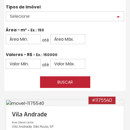
Tipos de Imóvel
Área - m²
- Ex.: 150
até
Valores - R$
- Ex.: 150000
até
BUSCAR
#1175540
Vila Andrade
Rua Olavo Leite
Vila Andrade, São Paulo, SP