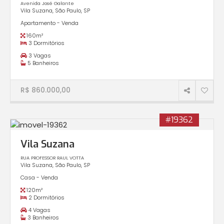
Avenida José Galante
Vila Suzana, São Paulo, SP
Apartamento - Venda
160m²
3 Dormitórios
3 Vagas
5 Banheiros
R$ 860.000,00
#19362
Vila Suzana
RUA PROFESSOR RAUL VOTTA
Vila Suzana, São Paulo, SP
Casa - Venda
120m²
2 Dormitórios
4 Vagas
3 Banheiros