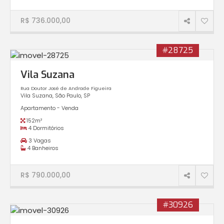
R$ 736.000,00
#28725
Vila Suzana
Rua Doutor José de Andrade Figueira
Vila Suzana, São Paulo, SP
Apartamento - Venda
152m²
4 Dormitórios
3 Vagas
4 Banheiros
R$ 790.000,00
#30926