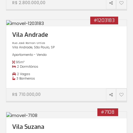
R$ 2.800.000,00
#1203183
Vila Andrade
Rua José Ramon Urtiza
Vila Andrade, São Paulo, SP
Apartamento - Venda
95m²
2 Dormitórios
2 Vagas
3 Banheiros
R$ 710.000,00
#7108
Vila Suzana