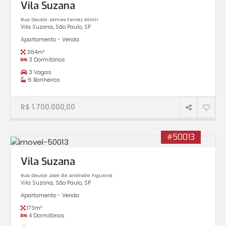
Vila Suzana
Rua Doutor James Ferraz Alvim
Vila Suzana, São Paulo, SP
Apartamento - Venda
364m²
3 Dormitórios
3 Vagas
6 Banheiros
R$ 1.700.000,00
#50013
Vila Suzana
Rua Doutor José de Andrade Figueira
Vila Suzana, São Paulo, SP
Apartamento - Venda
173m²
4 Dormitórios